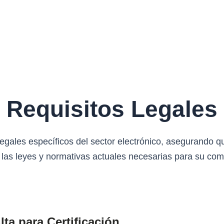
Requisitos Legales
 legales específicos del sector electrónico, asegurando q
las leyes y normativas actuales necesarias para su come
lta para Certificación.