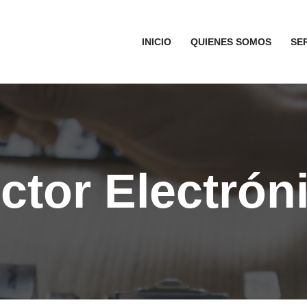
INICIO
QUIENES SOMOS
SE
ctor Electrón