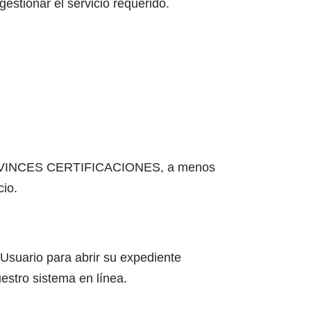
estionar el servicio requerido.
NHOC VINCES CERTIFICACIONES, a menos
cio.
 Usuario para abrir su expediente
estro sistema en línea.