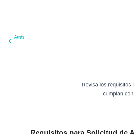
Atrás
Revisa los requisitos
cumplan con 
Requisitos para Solicitud de A