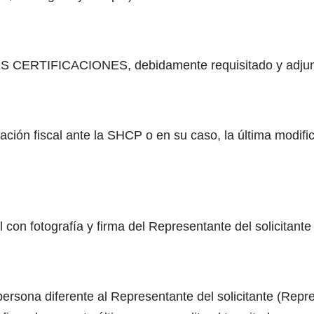
 CERTIFICACIONES, debidamente requisitado y adjuntad
ción fiscal ante la SHCP o en su caso, la última modific
al con fotografía y firma del Representante del solicitante
ersona diferente al Representante del solicitante (Repr