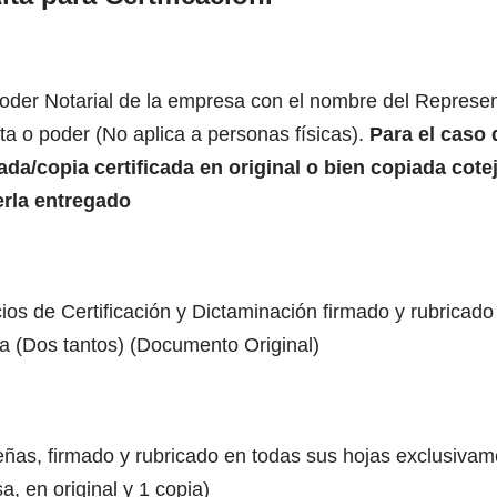
 Poder Notarial de la empresa con el nombre del Repres
cta o poder (No aplica a personas físicas).
Para el caso 
ada/copia certificada en original o bien copiada cotej
erla entregado
ios de Certificación y Dictaminación firmado y rubricado
a (Dos tantos) (Documento Original)
as, firmado y rubricado en todas sus hojas exclusivame
, en original y 1 copia)