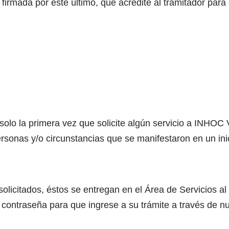
irmada por este último, que acredite al tramitador para g
solo la primera vez que solicite algún servicio a I
sonas y/o circunstancias que se manifestaron en un ini
licitados, éstos se entregan en el Área de Servicios al
 contraseña para que ingrese a su trámite a través de nu