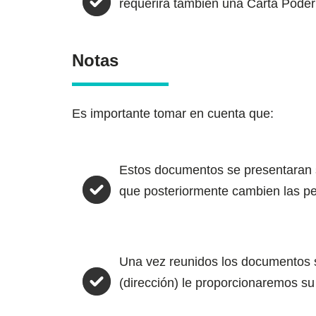
requerirá también una Carta Poder f
Notas
Es importante tomar en cuenta que:
Estos documentos se presentaran 
que posteriormente cambien las per
Una vez reunidos los documentos so
(dirección) le proporcionaremos su